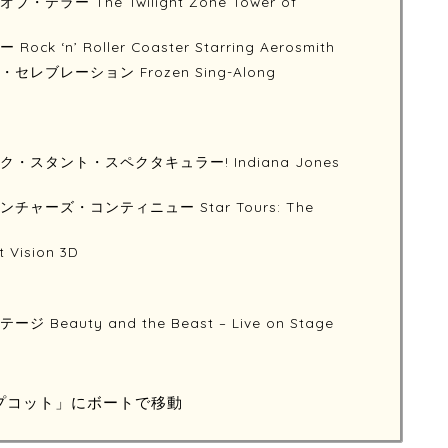
ー The Twilight Zone Tower of
n’ Roller Coaster Starring Aerosmith
ブレーション Frozen Sing-Along
９
スタント・スペクタキュラー! Indiana Jones
ーズ・コンティニュー Star Tours: The
ision 3D
０
auty and the Beast – Live on Stage
１
プコット」にボートで移動