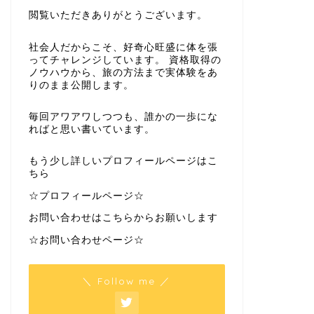
閲覧いただきありがとうございます。
社会人だからこそ、好奇心旺盛に体を張
ってチャレンジしています。 資格取得の
ノウハウから、旅の方法まで実体験をあ
りのまま公開します。
毎回アワアワしつつも、誰かの一歩にな
ればと思い書いています。
もう少し詳しいプロフィールページはこ
ちら
☆プロフィールページ☆
お問い合わせはこちらからお願いします
☆お問い合わせページ☆
＼ Follow me ／