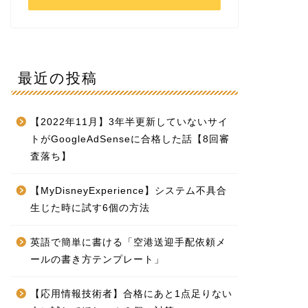
最近の投稿
【2022年11月】3年半更新していないサイ
トがGoogleAdSenseに合格した話【8回審
査落ち】
【MyDisneyExperience】システム不具合
生じた時に試す6個の方法
英語で簡単に書ける「空港送迎手配依頼メ
ールの書き方テンプレート」
【応用情報技術者】合格にあと1点足りない