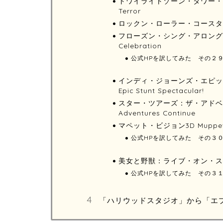
トワイライトゾーン・タワー・オブ・テラ
Terror
ロックン・ローラー・コースター Rock ‘
フローズン・シング・アロング・セレ
Celebration
公式HPを訳してみた その２
インディ・ジョーンズ・エピック・
Epic Stunt Spectacular!
スター・ツアーズ：ザ・アドベンチャ
Adventures Continue
マペット・ビジョン3D Muppet V
公式HPを訳してみた その３
美女と野獣：ライブ・オン・ステージ Be
公式HPを訳してみた その３
「ハリウッドスタジオ」から「エ