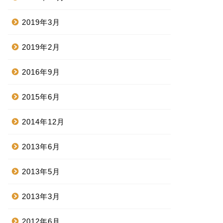
2019年3月
2019年2月
2016年9月
2015年6月
2014年12月
2013年6月
2013年5月
2013年3月
2012年6月