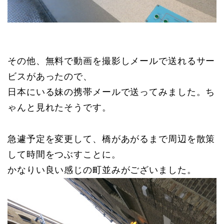
その他、
無料で動画を撮影しメールで送れるサー
ビスがあったので、
日本にいる妹の携帯メールで送ってみました。
ち
ゃんと見れたそうです。
急遽予定を変更して、橋があがるまで周辺を散策
して時間をつぶすことに。
かなりい良い感じの町並みがございました。