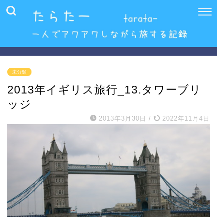
未分類
2013年イギリス旅行_13.タワーブリ
ッジ
2013年3月30日
/
2022年11月4日