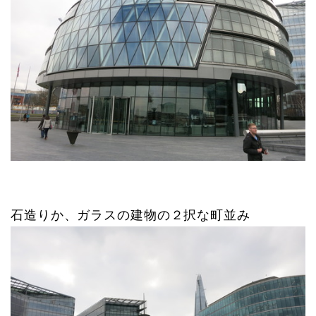
石造りか、ガラスの建物の２択な町並み