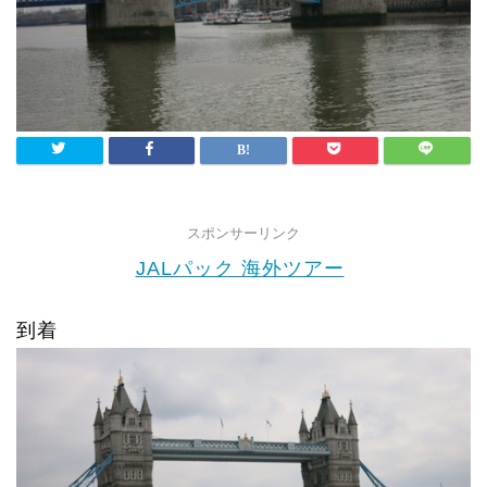
スポンサーリンク
JALパック 海外ツアー
到着